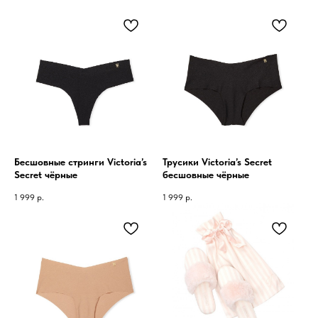
Бесшовные стринги Victoria’s
Трусики Victoria’s Secret
Secret чёрные
бесшовные чёрные
1 999
р.
1 999
р.