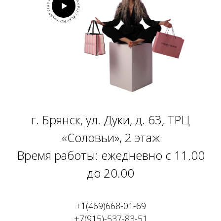
г. Брянск, ул. Дуки, д. 63, ТРЦ
«Соловьи», 2 этаж
Время работы: ежедневно с 11.00
до 20.00
+1(469)668-01-69
+7(915)-537-83-51