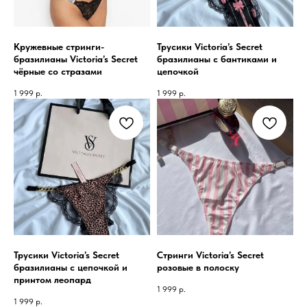
Кружевные стринги-
Трусики Victoria’s Secret
бразилианы Victoria’s Secret
бразилианы с бантиками и
чёрные со стразами
цепочкой
1 999
р.
1 999
р.
Трусики Victoria’s Secret
Стринги Victoria’s Secret
бразилианы с цепочкой и
розовые в полоску
принтом леопард
1 999
р.
1 999
р.