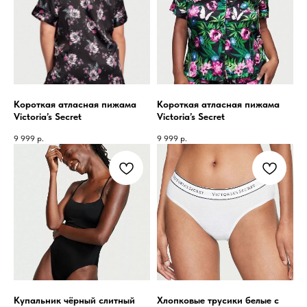
Короткая атласная пижама
Короткая атласная пижама
Victoria’s Secret
Victoria’s Secret
9 999
р.
9 999
р.
Купальник чёрный слитный
Хлопковые трусики белые с