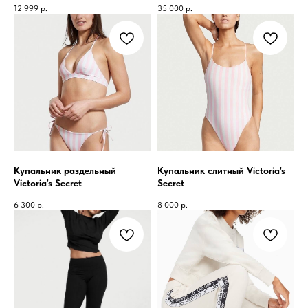
12 999
р.
35 000
р.
Купальник раздельный
Купальник слитный Victoria's
Victoria's Secret
Secret
6 300
р.
8 000
р.