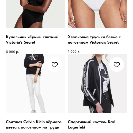
Купальник чёрный слитный
Хлопковые трусики белые с
Victoria's Secret
логотипом Victoria's Secret
8 000
р.
1 999
р.
Свитшот Calvin Klein чёрного
Спортивный костюм Karl
цвета с логотипом на груди
Lagerfeld