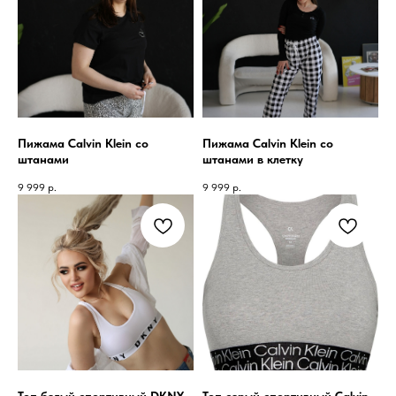
Пижама Calvin Klein со
Пижама Calvin Klein со
штанами
штанами в клетку
9 999
р.
9 999
р.