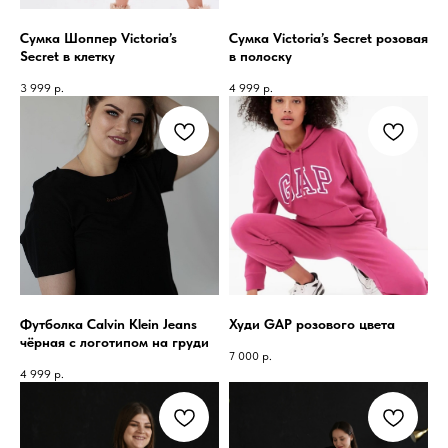
Сумка Шоппер Victoria’s
Сумка Victoria’s Secret розовая
Secret в клетку
в полоску
3 999
р.
4 999
р.
Футболка Calvin Klein Jeans
Худи GAP розового цвета
чёрная с логотипом на груди
7 000
р.
4 999
р.