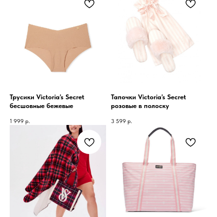
Трусики Victoria’s Secret
Тапочки Victoria’s Secret
бесшовные бежевые
розовые в полоску
1 999
р.
3 599
р.