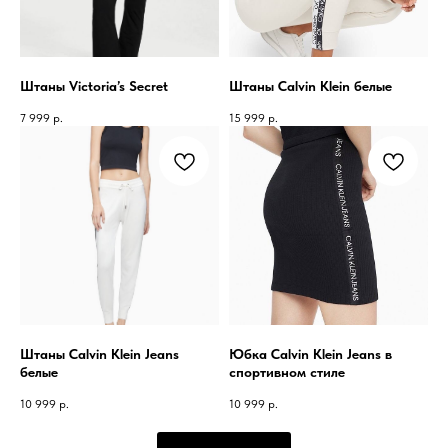
Штаны Victoria’s Secret
Штаны Calvin Klein белые
7 999
р.
15 999
р.
Штаны Calvin Klein Jeans
Юбка Calvin Klein Jeans в
белые
спортивном стиле
10 999
р.
10 999
р.