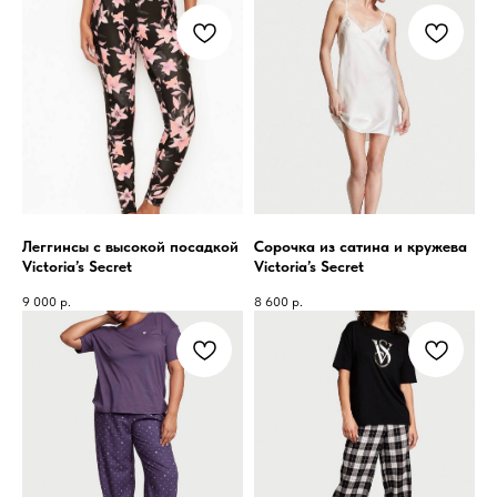
Леггинсы с высокой посадкой
Сорочка из сатина и кружева
Victoria’s Secret
Victoria’s Secret
9 000
р.
8 600
р.