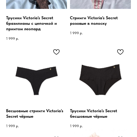
Трусики Victoria’s Secret
Стринги Victoria’s Secret
бразилианы с цепочкой и
розовые в полоску
принтом леопард
1 999
р.
1 999
р.
Бесшовные стринги Victoria’s
Трусики Victoria’s Secret
Secret чёрные
бесшовные чёрные
1 999
р.
1 999
р.