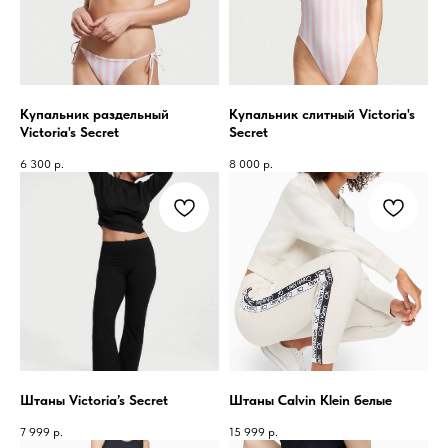
Купальник раздельный
Купальник слитный Victoria's
Victoria's Secret
Secret
6 300
р.
8 000
р.
Штаны Victoria’s Secret
Штаны Calvin Klein белые
7 999
р.
15 999
р.