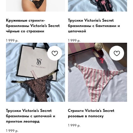
Кружевные стринги-
Трусики Victoria’s Secret
бразилианы Victoria’s Secret
бразилианы с бантиками и
чёрные со стразами
цепочкой
1 999
р.
1 999
р.
Трусики Victoria’s Secret
Стринги Victoria’s Secret
бразилианы с цепочкой и
розовые в полоску
принтом леопард
1 999
р.
1 999
р.