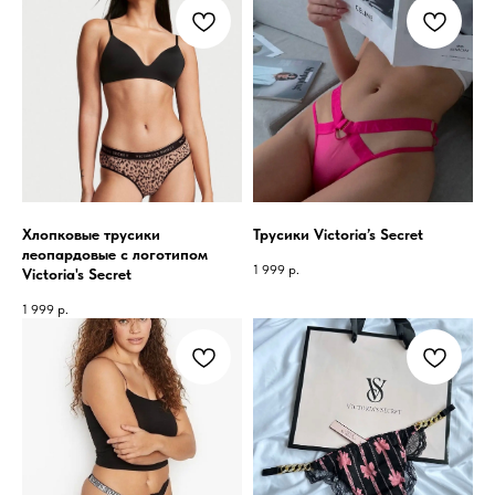
Хлопковые трусики
Трусики Victoria’s Secret
леопардовые с логотипом
1 999
р.
Victoria's Secret
1 999
р.