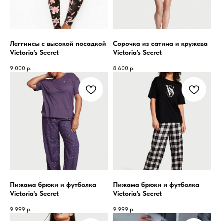
Леггинсы с высокой посадкой
Сорочка из сатина и кружева
Victoria’s Secret
Victoria’s Secret
9 000
р.
8 600
р.
Пижама брюки и футболка
Пижама брюки и футболка
Victoria's Secret
Victoria's Secret
9 999
р.
9 999
р.