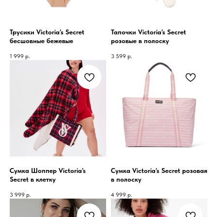
Трусики Victoria’s Secret
Тапочки Victoria’s Secret
бесшовные бежевые
розовые в полоску
1 999
р.
3 599
р.
Сумка Шоппер Victoria’s
Сумка Victoria’s Secret розовая
Secret в клетку
в полоску
3 999
р.
4 999
р.