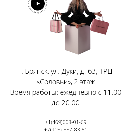
г. Брянск, ул. Дуки, д. 63, ТРЦ
«Соловьи», 2 этаж
Время работы: ежедневно с 11.00
до 20.00
+1(469)668-01-69
+7(915)-537-83-51