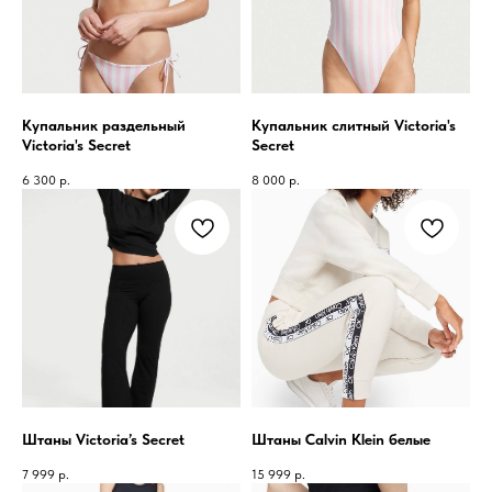
Купальник раздельный
Купальник слитный Victoria's
Victoria's Secret
Secret
6 300
р.
8 000
р.
Штаны Victoria’s Secret
Штаны Calvin Klein белые
7 999
р.
15 999
р.