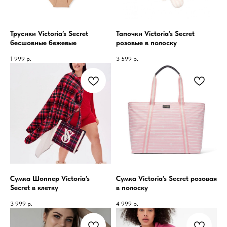
Трусики Victoria’s Secret
Тапочки Victoria’s Secret
бесшовные бежевые
розовые в полоску
1 999
р.
3 599
р.
Сумка Шоппер Victoria’s
Сумка Victoria’s Secret розовая
Secret в клетку
в полоску
3 999
р.
4 999
р.