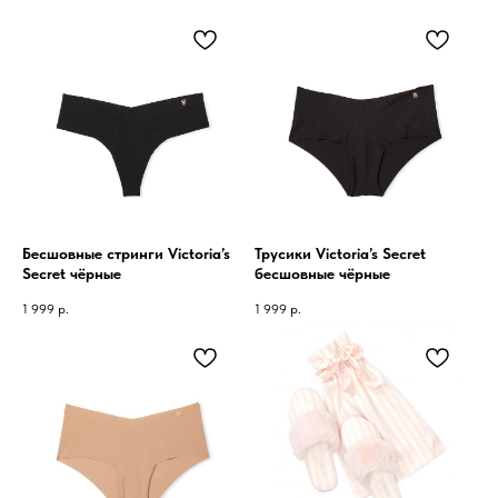
Бесшовные стринги Victoria’s
Трусики Victoria’s Secret
Secret чёрные
бесшовные чёрные
1 999
р.
1 999
р.