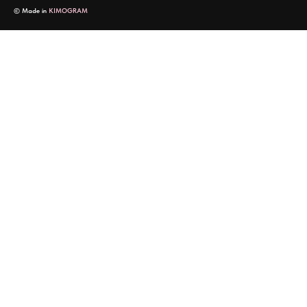
© Made in
KIMOGRAM