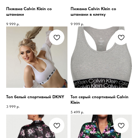
Пижама Calvin Klein со
Пижама Calvin Klein со
штанами
штанами в клетку
9 999
р.
9 999
р.
Топ белый спортивный DKNY
Топ серый спортивный Calvin
Klein
3 999
р.
5 499
р.