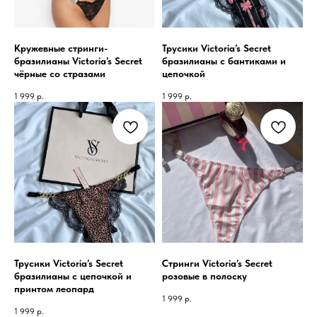
Кружевные стринги-
Трусики Victoria’s Secret
бразилианы Victoria’s Secret
бразилианы с бантиками и
чёрные со стразами
цепочкой
1 999
р.
1 999
р.
Трусики Victoria’s Secret
Стринги Victoria’s Secret
бразилианы с цепочкой и
розовые в полоску
принтом леопард
1 999
р.
1 999
р.