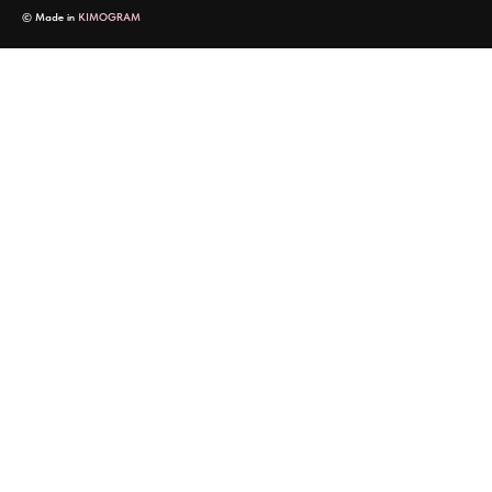
© Made in
KIMOGRAM