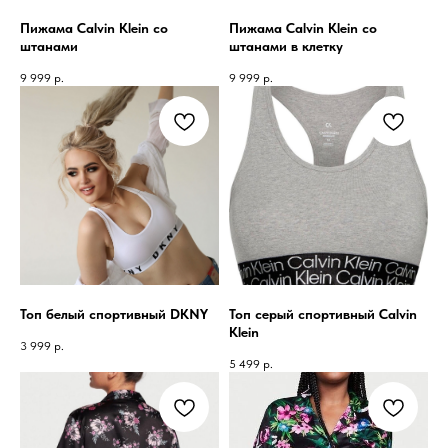
Пижама Calvin Klein со
Пижама Calvin Klein со
штанами
штанами в клетку
9 999
р.
9 999
р.
Топ белый спортивный DKNY
Топ серый спортивный Calvin
Klein
3 999
р.
5 499
р.