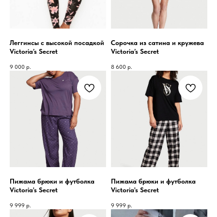
Леггинсы с высокой посадкой
Сорочка из сатина и кружева
Victoria’s Secret
Victoria’s Secret
9 000
р.
8 600
р.
Пижама брюки и футболка
Пижама брюки и футболка
Victoria's Secret
Victoria's Secret
9 999
р.
9 999
р.