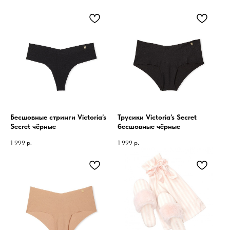
Бесшовные стринги Victoria’s
Трусики Victoria’s Secret
Secret чёрные
бесшовные чёрные
1 999
р.
1 999
р.