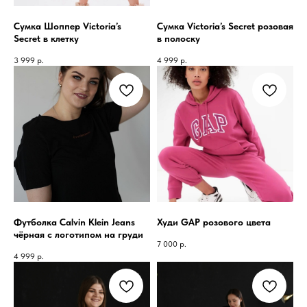
Сумка Шоппер Victoria’s
Сумка Victoria’s Secret розовая
Secret в клетку
в полоску
3 999
р.
4 999
р.
Футболка Calvin Klein Jeans
Худи GAP розового цвета
чёрная с логотипом на груди
7 000
р.
4 999
р.