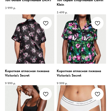
Топ белый спортивный DKNY
Топ серый спортивный Calvin
Klein
3 999
р.
5 499
р.
Короткая атласная пижама
Короткая атласная пижама
Victoria’s Secret
Victoria’s Secret
9 999
р.
9 999
р.