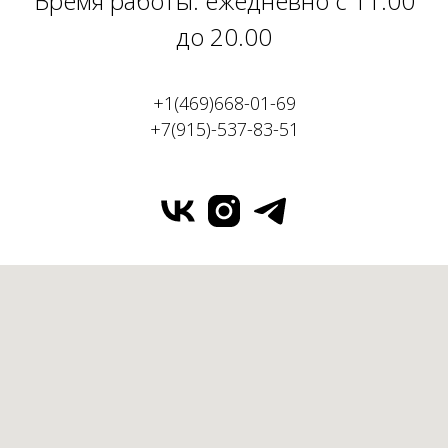
Время работы: ежедневно с 11.00
до 20.00
+1(469)668-01-69
+7(915)-537-83-51