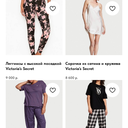
Леггинсы с высокой посадкой
Сорочка из сатина и кружева
Victoria’s Secret
Victoria’s Secret
9 000
р.
8 600
р.