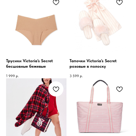
Трусики Victoria’s Secret
Тапочки Victoria’s Secret
бесшовные бежевые
розовые в полоску
1 999
р.
3 599
р.