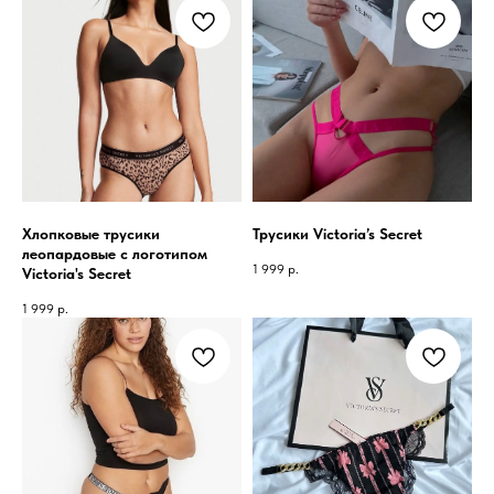
Хлопковые трусики
Трусики Victoria’s Secret
леопардовые с логотипом
1 999
р.
Victoria's Secret
1 999
р.