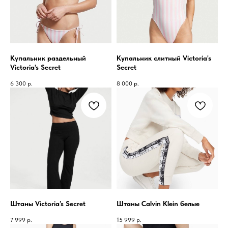
Купальник раздельный
Купальник слитный Victoria's
Victoria's Secret
Secret
6 300
р.
8 000
р.
Штаны Victoria’s Secret
Штаны Calvin Klein белые
7 999
р.
15 999
р.