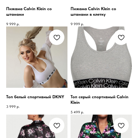
Пижама Calvin Klein со
Пижама Calvin Klein со
штанами
штанами в клетку
9 999
р.
9 999
р.
Топ белый спортивный DKNY
Топ серый спортивный Calvin
Klein
3 999
р.
5 499
р.