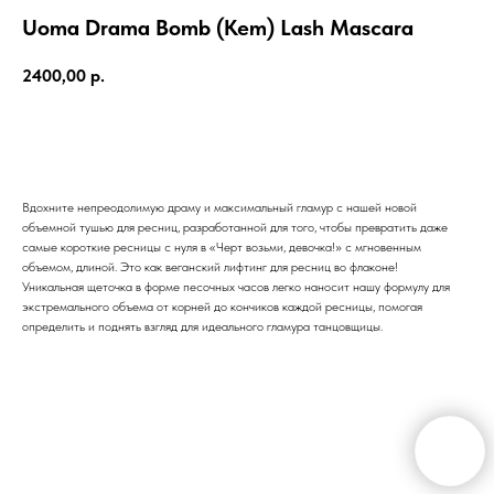
Uoma Drama Bomb (Kem) Lash Mascara
2400,00
р.
В корзину
Вдохните непреодолимую драму и максимальный гламур с нашей новой
объемной тушью для ресниц, разработанной для того, чтобы превратить даже
самые короткие ресницы с нуля в «Черт возьми, девочка!» с мгновенным
объемом, длиной. Это как веганский лифтинг для ресниц во флаконе!
Уникальная щеточка в форме песочных часов легко наносит нашу формулу для
экстремального объема от корней до кончиков каждой ресницы, помогая
определить и поднять взгляд для идеального гламура танцовщицы.