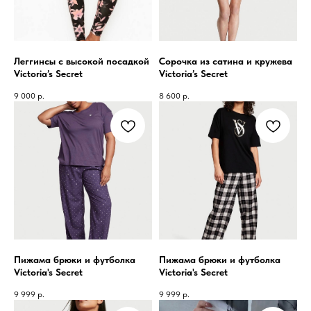
Леггинсы с высокой посадкой
Сорочка из сатина и кружева
Victoria’s Secret
Victoria’s Secret
9 000
р.
8 600
р.
Пижама брюки и футболка
Пижама брюки и футболка
Victoria's Secret
Victoria's Secret
9 999
р.
9 999
р.