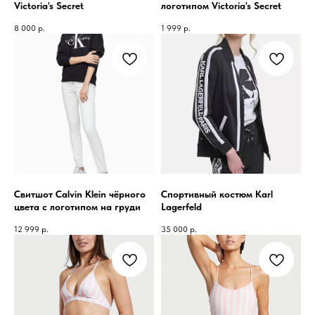
Victoria's Secret
логотипом Victoria's Secret
8 000
р.
1 999
р.
Свитшот Calvin Klein чёрного
Спортивный костюм Karl
цвета с логотипом на груди
Lagerfeld
12 999
р.
35 000
р.