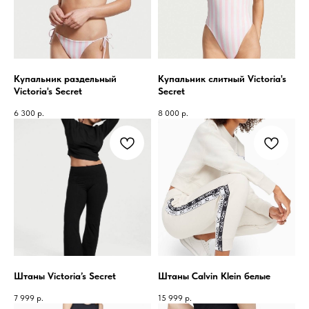
Купальник раздельный
Купальник слитный Victoria's
Victoria's Secret
Secret
6 300
р.
8 000
р.
Штаны Victoria’s Secret
Штаны Calvin Klein белые
7 999
р.
15 999
р.