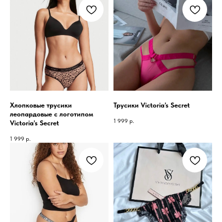
Хлопковые трусики
Трусики Victoria’s Secret
леопардовые с логотипом
1 999
р.
Victoria's Secret
1 999
р.