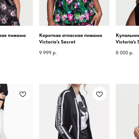
ная пижама
Короткая атласная пижама
Купальни
Victoria’s Secret
Victoria's
9 999
р.
8 000
р.