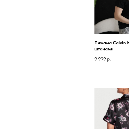
Пижама Calvin K
штанами
9 999
р.