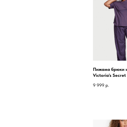
Пижама брюки и
Victoria's Secret
9 999
р.