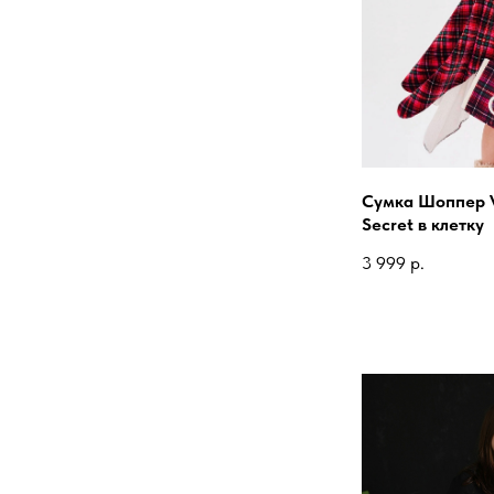
Сумка Шоппер Vi
Secret в клетку
3 999
р.