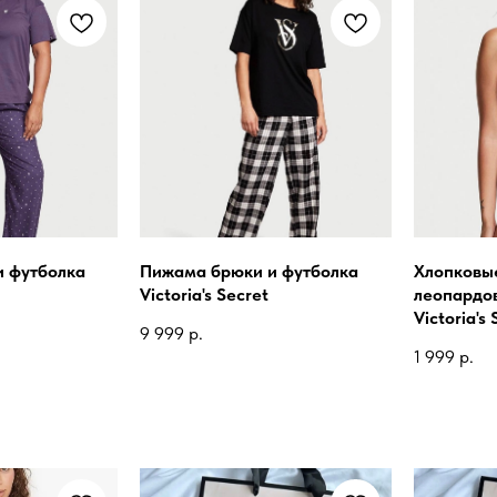
 футболка
Пижама брюки и футболка
Хлопковы
Victoria's Secret
леопардо
Victoria's
9 999
р.
1 999
р.