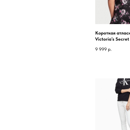
Короткая атлас
Victoria’s Secret
9 999
р.