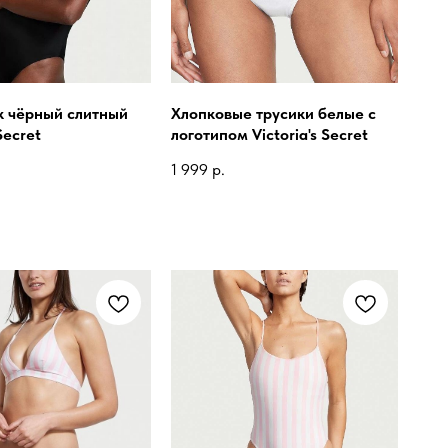
к чёрный слитный
Хлопковые трусики белые с
 Secret
логотипом Victoria's Secret
1 999
р.