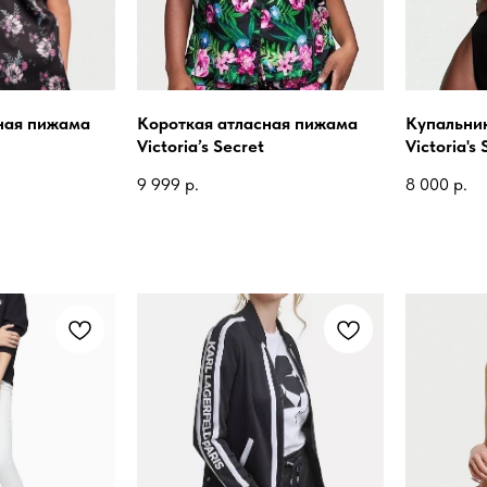
ная пижама
Короткая атласная пижама
Купальни
Victoria’s Secret
Victoria's
9 999
р.
8 000
р.