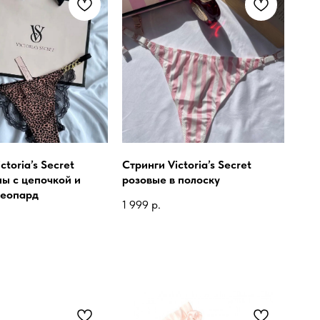
ctoria’s Secret
Стринги Victoria’s Secret
ы с цепочкой и
розовые в полоску
леопард
1 999
р.