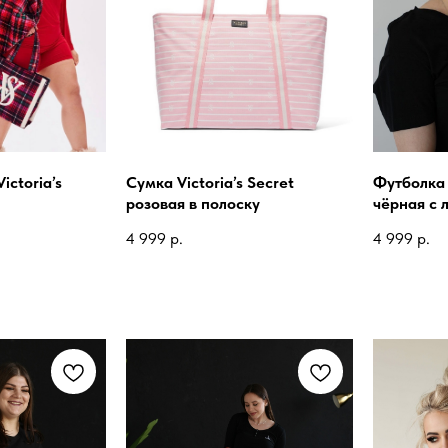
ctoria’s
Сумка Victoria’s Secret
Футболка 
розовая в полоску
чёрная с 
4 999
р.
4 999
р.