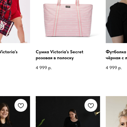
ctoria’s
Сумка Victoria’s Secret
Футболка 
розовая в полоску
чёрная с 
4 999
р.
4 999
р.