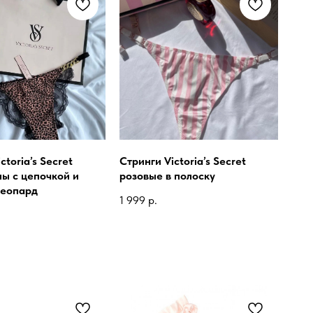
ctoria’s Secret
Стринги Victoria’s Secret
ы с цепочкой и
розовые в полоску
леопард
1 999
р.