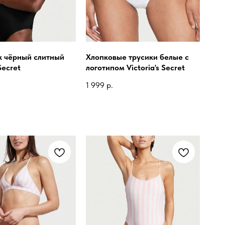
к чёрный слитный
Хлопковые трусики белые с
 Secret
логотипом Victoria's Secret
1 999
р.