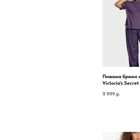
Пижама брюки и
Victoria's Secret
9 999
р.