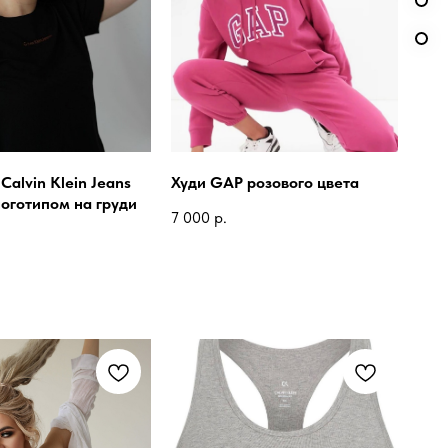
Calvin Klein Jeans
Худи GAP розового цвета
логотипом на груди
7 000
р.