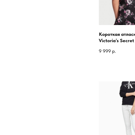
Короткая атлас
Victoria’s Secret
9 999
р.