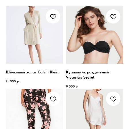
Шёлковый халат Calvin Klein
Купальник раздельный
Victoria's Secret
15 999
р.
9 000
р.