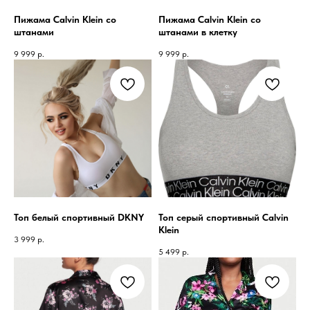
Пижама Calvin Klein со
Пижама Calvin Klein со
штанами
штанами в клетку
9 999
р.
9 999
р.
Топ белый спортивный DKNY
Топ серый спортивный Calvin
Klein
3 999
р.
5 499
р.