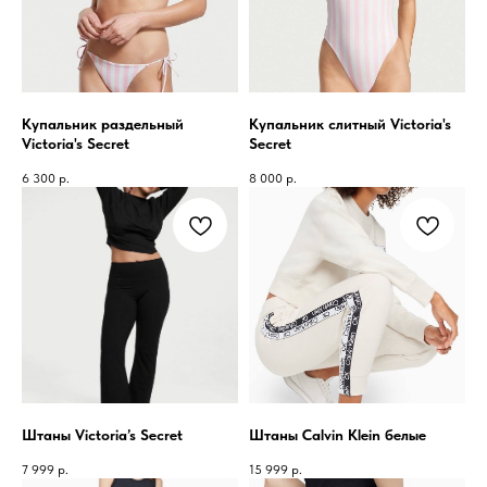
Купальник раздельный
Купальник слитный Victoria's
Victoria's Secret
Secret
6 300
р.
8 000
р.
Штаны Victoria’s Secret
Штаны Calvin Klein белые
7 999
р.
15 999
р.