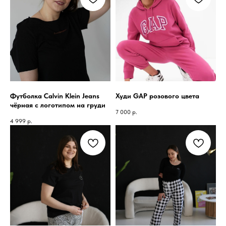
Футболка Calvin Klein Jeans
Худи GAP розового цвета
чёрная с логотипом на груди
7 000
р.
4 999
р.