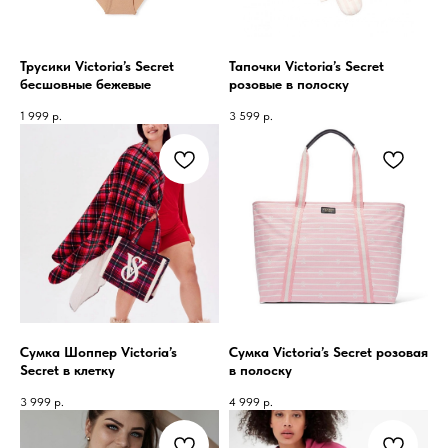
Трусики Victoria’s Secret
Тапочки Victoria’s Secret
бесшовные бежевые
розовые в полоску
1 999
р.
3 599
р.
Сумка Шоппер Victoria’s
Сумка Victoria’s Secret розовая
Secret в клетку
в полоску
3 999
р.
4 999
р.