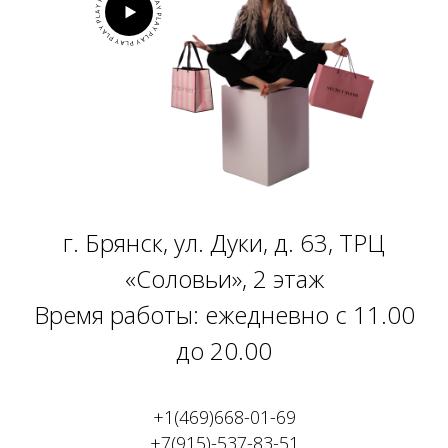
г. Брянск, ул. Дуки, д. 63, ТРЦ
«Соловьи», 2 этаж
Время работы: ежедневно с 11.00
до 20.00
+1(469)668-01-69
+7(915)-537-83-51