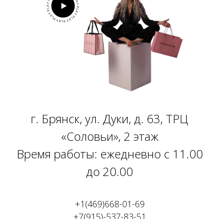
г. Брянск, ул. Дуки, д. 63, ТРЦ
«Соловьи», 2 этаж
Время работы: ежедневно с 11.00
до 20.00
+1(469)668-01-69
+7(915)-537-83-51