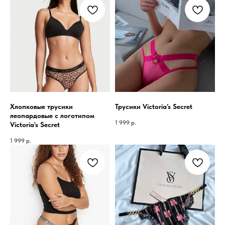
Хлопковые трусики
Трусики Victoria’s Secret
леопардовые с логотипом
1 999
р.
Victoria's Secret
1 999
р.