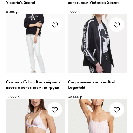
Victoria's Secret
логотипом Victoria's Secret
8 000
р.
1 999
р.
Свитшот Calvin Klein чёрного
Спортивный костюм Karl
цвета с логотипом на груди
Lagerfeld
12 999
р.
35 000
р.