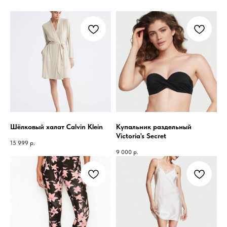
Шёлковый халат Calvin Klein
Купальник раздельный
Victoria's Secret
15 999
р.
9 000
р.