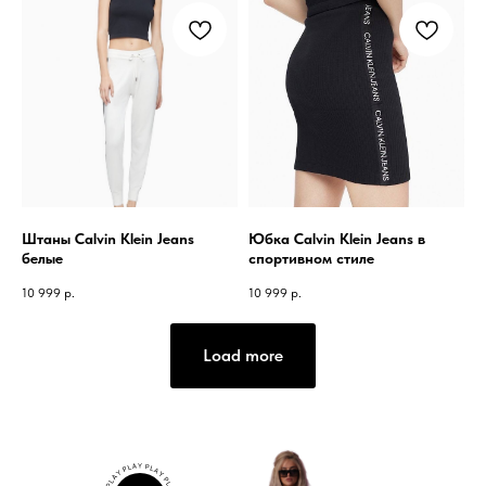
Штаны Calvin Klein Jeans
Юбка Calvin Klein Jeans в
белые
спортивном стиле
10 999
р.
10 999
р.
Load more