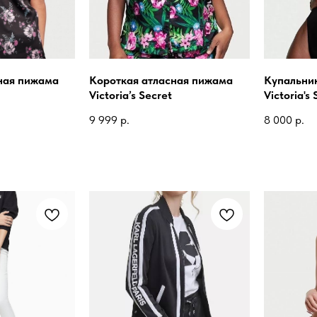
ная пижама
Короткая атласная пижама
Купальни
Victoria’s Secret
Victoria's
9 999
р.
8 000
р.