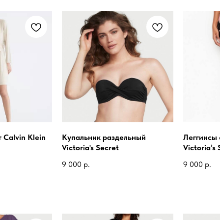
Calvin Klein
Купальник раздельный
Леггинсы 
Victoria's Secret
Victoria’s
9 000
р.
9 000
р.