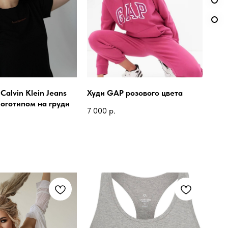
Calvin Klein Jeans
Худи GAP розового цвета
логотипом на груди
7 000
р.