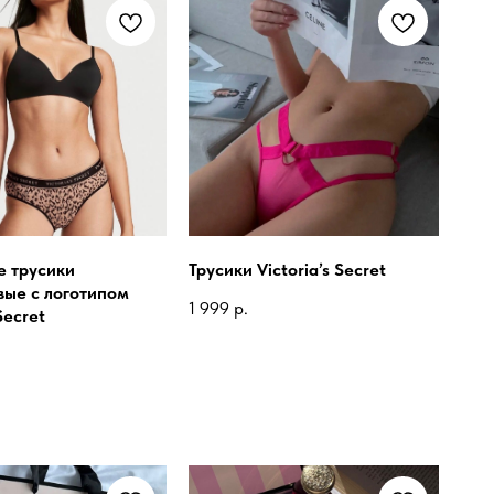
е трусики
Трусики Victoria’s Secret
вые с логотипом
1 999
р.
 Secret