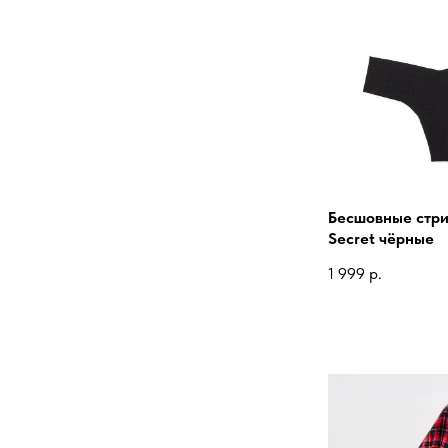
Бесшовные стрин
Secret чёрные
1 999
р.