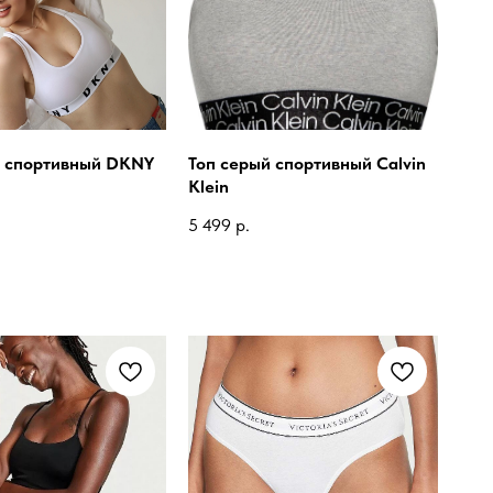
й спортивный DKNY
Топ серый спортивный Calvin
Klein
5 499
р.