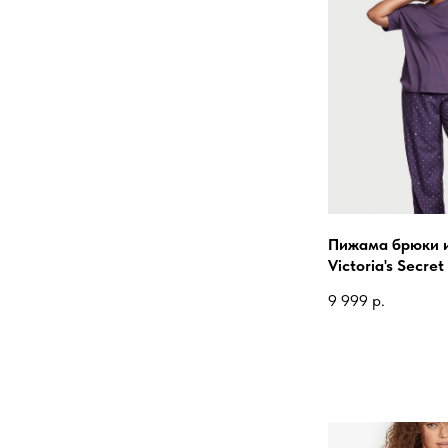
Пижама брюки и
Victoria's Secret
9 999
р.