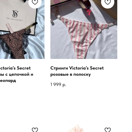
ctoria’s Secret
Стринги Victoria’s Secret
ы с цепочкой и
розовые в полоску
леопард
1 999
р.