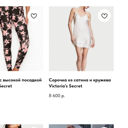
с высокой посадкой
Сорочка из сатина и кружева
 Secret
Victoria’s Secret
8 600
р.