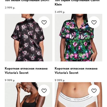
Топ белый спортивный DKNY
Топ серый спортивный Calvin
Klein
3 999
р.
5 499
р.
Короткая атласная пижама
Короткая атласная пижама
Victoria’s Secret
Victoria’s Secret
9 999
р.
9 999
р.