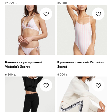
12 999
р.
35 000
р.
Купальник раздельный
Купальник слитный Victoria's
Victoria's Secret
Secret
6 300
р.
8 000
р.