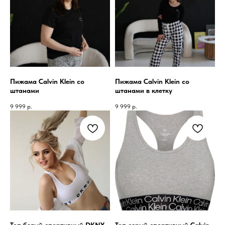
Пижама Calvin Klein со
Пижама Calvin Klein со
штанами
штанами в клетку
9 999
р.
9 999
р.