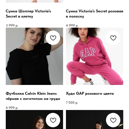
Сумка Шоппер Victoria’s
Сумка Victoria’s Secret розовая
Secret в клетку
в полоску
3 999
р.
4 999
р.
Футболка Calvin Klein Jeans
Худи GAP розового цвета
чёрная с логотипом на груди
7 000
р.
4 999
р.