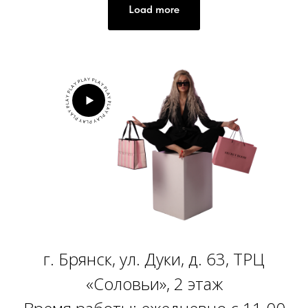
Load more
г. Брянск, ул. Дуки, д. 63, ТРЦ
«Соловьи», 2 этаж