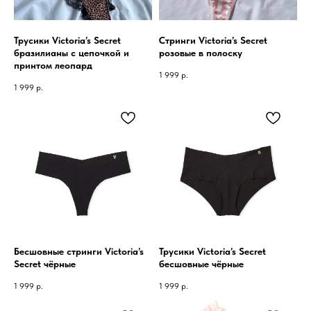
Трусики Victoria’s Secret
Стринги Victoria’s Secret
бразилианы с цепочкой и
розовые в полоску
принтом леопард
1 999
р.
1 999
р.
Бесшовные стринги Victoria’s
Трусики Victoria’s Secret
Secret чёрные
бесшовные чёрные
1 999
р.
1 999
р.