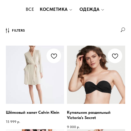
ВСЕ
КОСМЕТИКА
ОДЕЖДА
FILTERS
Шёлковый халат Calvin Klein
Купальник раздельный
Victoria's Secret
15 999
р.
9 000
р.