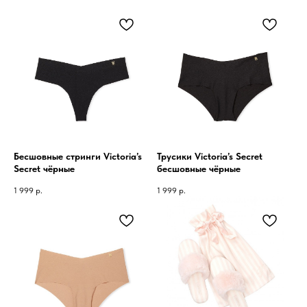
Бесшовные стринги Victoria’s
Трусики Victoria’s Secret
Secret чёрные
бесшовные чёрные
1 999
р.
1 999
р.