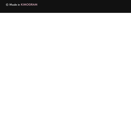
© Made in
KIMOGRAM