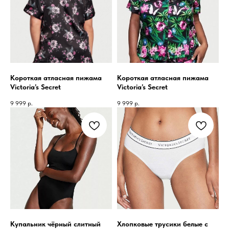
Короткая атласная пижама
Короткая атласная пижама
Victoria’s Secret
Victoria’s Secret
9 999
р.
9 999
р.
Купальник чёрный слитный
Хлопковые трусики белые с