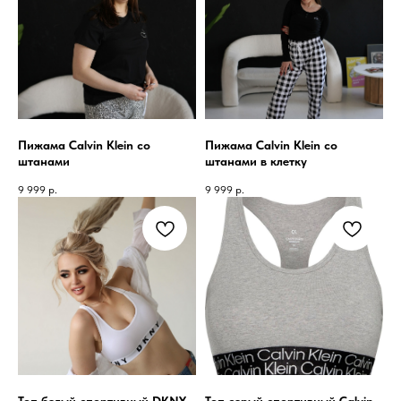
Пижама Calvin Klein со
Пижама Calvin Klein со
штанами
штанами в клетку
9 999
р.
9 999
р.