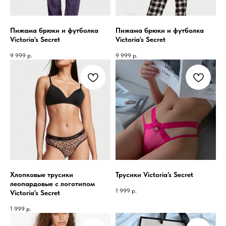
Пижама брюки и футболка
Пижама брюки и футболка
Victoria's Secret
Victoria's Secret
9 999
р.
9 999
р.
Хлопковые трусики
Трусики Victoria’s Secret
леопардовые с логотипом
1 999
р.
Victoria's Secret
1 999
р.