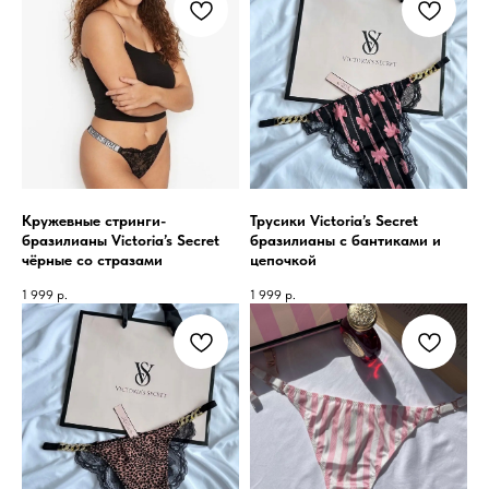
Кружевные стринги-
Трусики Victoria’s Secret
бразилианы Victoria’s Secret
бразилианы с бантиками и
чёрные со стразами
цепочкой
1 999
р.
1 999
р.