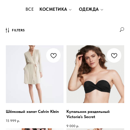
ВСЕ
КОСМЕТИКА
ОДЕЖДА
FILTERS
Шёлковый халат Calvin Klein
Купальник раздельный
Victoria's Secret
15 999
р.
9 000
р.