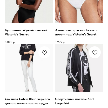
Купальник чёрный слитный
Хлопковые трусики белые с
Victoria's Secret
логотипом Victoria's Secret
8 000
р.
1 999
р.
Свитшот Calvin Klein чёрного
Спортивный костюм Karl
цвета с логотипом на груди
Lagerfeld