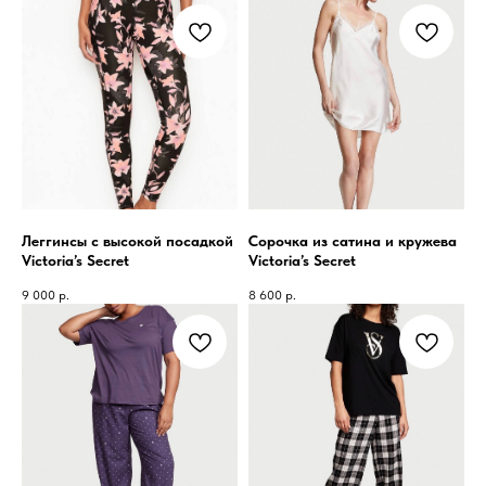
Леггинсы с высокой посадкой
Сорочка из сатина и кружева
Victoria’s Secret
Victoria’s Secret
9 000
р.
8 600
р.