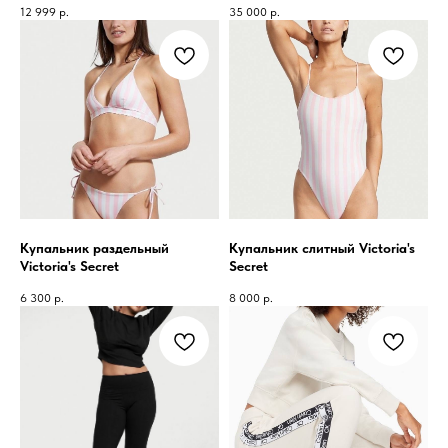
12 999
р.
35 000
р.
Купальник раздельный
Купальник слитный Victoria's
Victoria's Secret
Secret
6 300
р.
8 000
р.