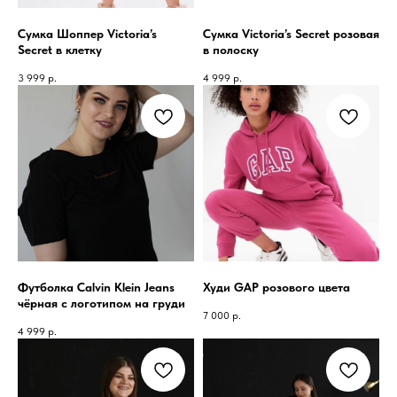
Сумка Шоппер Victoria’s
Сумка Victoria’s Secret розовая
Secret в клетку
в полоску
3 999
р.
4 999
р.
Футболка Calvin Klein Jeans
Худи GAP розового цвета
чёрная с логотипом на груди
7 000
р.
4 999
р.