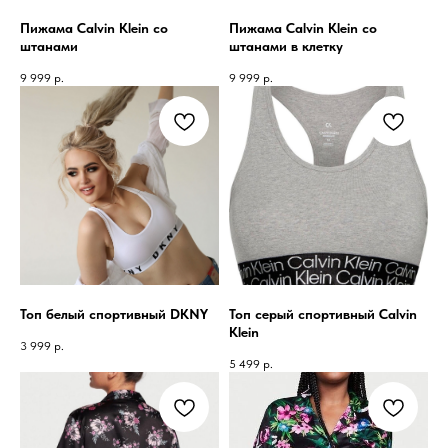
Пижама Calvin Klein со
Пижама Calvin Klein со
штанами
штанами в клетку
9 999
р.
9 999
р.
Топ белый спортивный DKNY
Топ серый спортивный Calvin
Klein
3 999
р.
5 499
р.