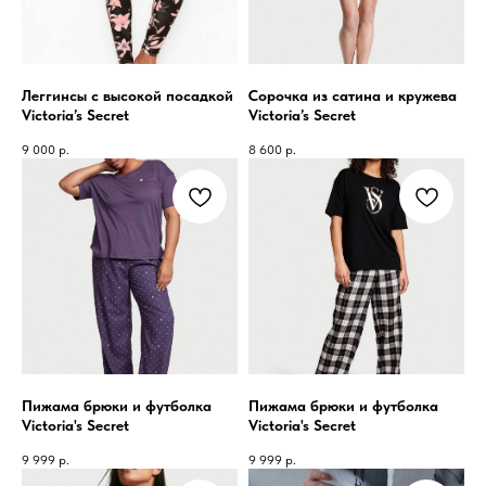
Леггинсы с высокой посадкой
Сорочка из сатина и кружева
Victoria’s Secret
Victoria’s Secret
9 000
р.
8 600
р.
Пижама брюки и футболка
Пижама брюки и футболка
Victoria's Secret
Victoria's Secret
9 999
р.
9 999
р.