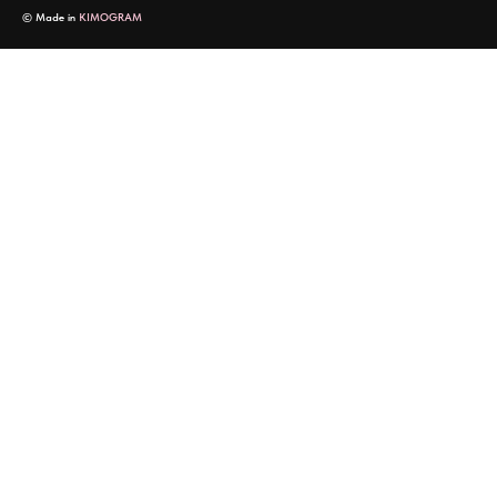
© Made in
KIMOGRAM