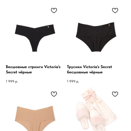
Бесшовные стринги Victoria’s
Трусики Victoria’s Secret
Secret чёрные
бесшовные чёрные
1 999
р.
1 999
р.