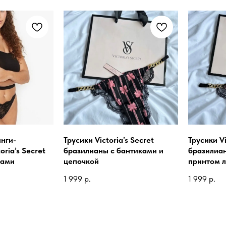
нги-
Трусики Victoria’s Secret
Трусики Vi
ria’s Secret
бразилианы с бантиками и
бразилиан
зами
цепочкой
принтом 
1 999
р.
1 999
р.