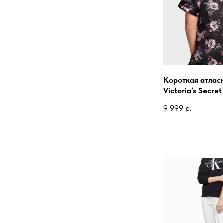
Короткая атлас
Victoria’s Secret
9 999
р.