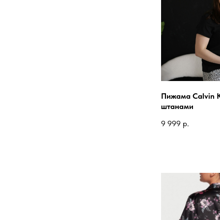
Пижама Calvin K
штанами
9 999
р.