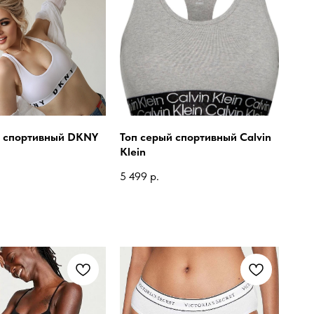
й спортивный DKNY
Топ серый спортивный Calvin
Klein
5 499
р.