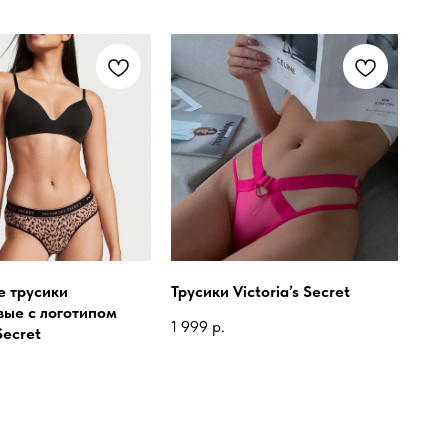
е трусики
Трусики Victoria’s Secret
вые с логотипом
1 999
р.
 Secret