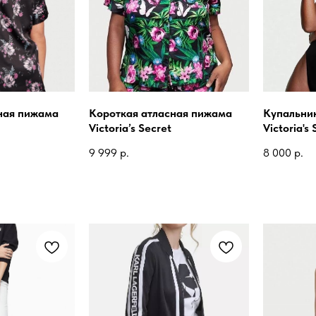
ная пижама
Короткая атласная пижама
Купальни
Victoria’s Secret
Victoria's
9 999
р.
8 000
р.