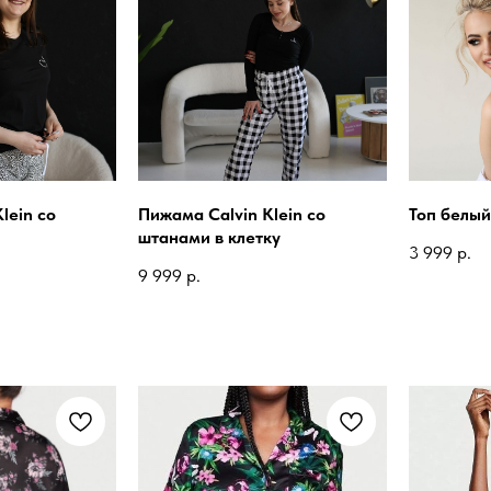
lein со
Пижама Calvin Klein со
Топ белы
штанами в клетку
3 999
р.
9 999
р.