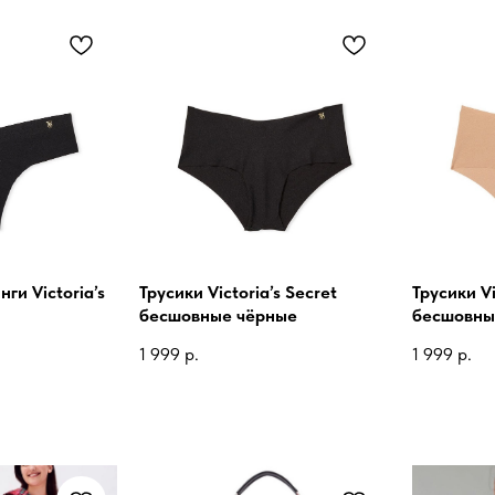
ги Victoria’s
Трусики Victoria’s Secret
Трусики Vi
бесшовные чёрные
бесшовны
1 999
р.
1 999
р.