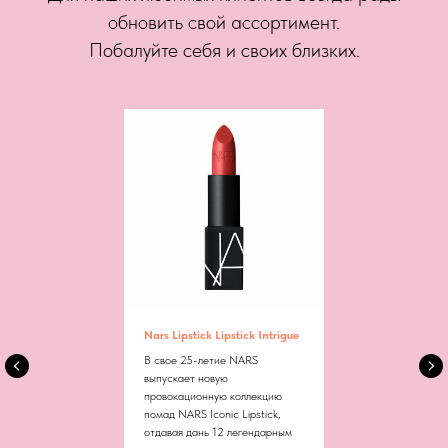
обновить свой ассортимент.
Побалуйте себя и своих близких.
Nars Lipstick Lipstick Intrigue
В свое 25-летие NARS
выпускает новую
провокационную коллекцию
помад NARS Iconic Lipstick,
отдавая дань 12 легендарным